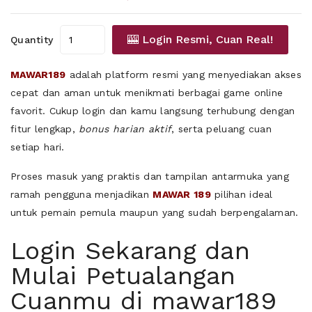
🎰 Login Resmi, Cuan Real!
Quantity
MAWAR189
adalah platform resmi yang menyediakan akses
cepat dan aman untuk menikmati berbagai game online
favorit. Cukup login dan kamu langsung terhubung dengan
fitur lengkap,
bonus harian aktif
, serta peluang cuan
setiap hari.
Proses masuk yang praktis dan tampilan antarmuka yang
ramah pengguna menjadikan
MAWAR 189
pilihan ideal
untuk pemain pemula maupun yang sudah berpengalaman.
Login Sekarang dan
Mulai Petualangan
Cuanmu di mawar189